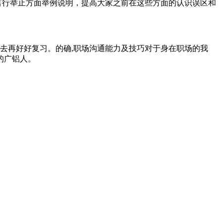
行举止方面举例说明，提高大家之前在这些方面的认识误区和
去再好好复习。的确,职场沟通能力及技巧对于身在职场的我
的广铝人。