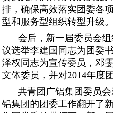
排，确保高效落实团委各
型和服务型组织转型升级
会后，新一届委员会组织召
议选举李建国同志为团委
泽权同志为宣传委员，邓
文体委员，并对2014年
共青团广铝集团委员会新
铝集团的团委工作翻开了