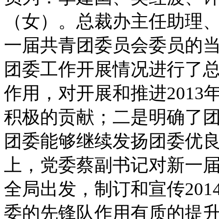
（女）。总裁办主任助理
一届共青团委员会委员的当
团委工作开展情况进行了
作用，对开展和推进201
积极的贡献；二是明确了
团委能够继续发扬团委优
上，党委蔡副书记对新一
全局出发，制订和宣传20
委的先锋队作用有质的提