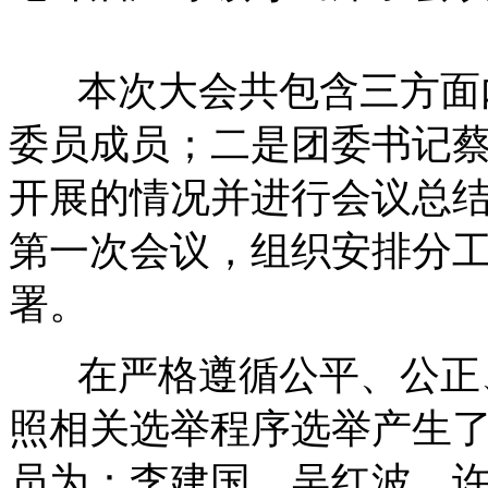
本次大会共包含三方面内
委员成员；二是团委书记蔡
开展的情况并进行会议总结
第一次会议，组织安排分工
署。
在严格遵循公平、公正、
照相关选举程序选举产生
员为：李建国、吴红波、