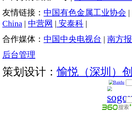
友情链接：
中国有色金属工业协会
|
China
|
中营网
|
安泰科
|
合作媒体：
中国中央电视台
|
南方报
后台管理
策划设计：
愉悦（深圳）