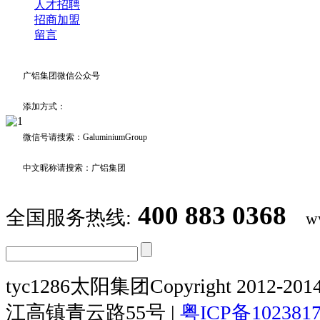
人才招聘
招商加盟
留言
广铝集团微信公众号
添加方式：
微信号请搜索：GaluminiumGroup
中文昵称请搜索：广铝集团
400 883 0368
全国服务热线:
w
tyc1286太阳集团Copyright 2012-2
江高镇青云路55号 |
粤ICP备102381