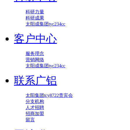
科研力量
科研成果
太阳成集团tyc234cc
客户中心
服务理念
营销网络
太阳成集团tyc234cc
联系广铝
太阳集团tcy8722贵宾会
分支机构
人才招聘
招商加盟
留言